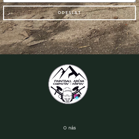
ODESLAT
O nás